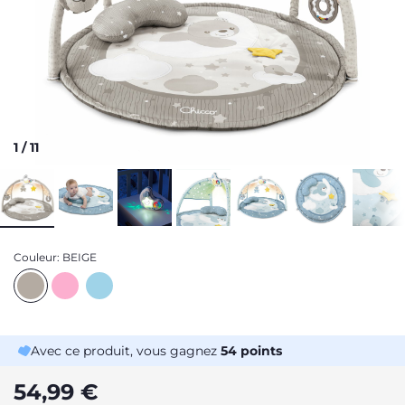
1
/
11
Couleur:
BEIGE
Avec ce produit, vous gagnez
54
points
54,99 €