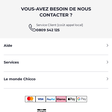
VOUS-AVEZ BESOIN DE NOUS
CONTACTER ?
Service Client [coût appel local]
0809 542 125
Aide
Services
Le monde Chicco