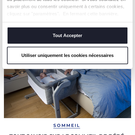
savoir plus ou consentir uniquement à certains cookies,
cliquez sur "paramètres". En fermant cette bannière,
NOS RECOMMANDATIONS
vous consentez à l'utilisation des seuls cookies
techniques, qui sont essentiels au service demandé.
Tout Accepter
Utiliser uniquement les cookies nécessaires
SOMMEIL