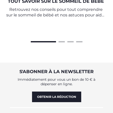
TOUT SAVOIR SUR LE SOMMEIL DE BÉBÉ
Retrouvez nos conseils pour tout comprendre
sur le sommeil de bébé et nos astuces pour aider
les tout-petits à passer des nuits paisibles.
S'ABONNER À LA NEWSLETTER
Immédiatement pour vous un bon de 10 € à
dépenser en ligne.
OBTENIR LA RÉDUCTION