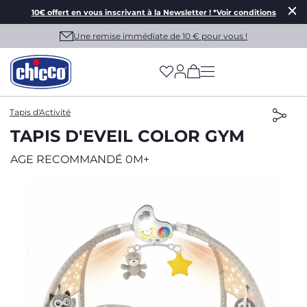
10€ offert en vous inscrivant à la Newsletter ! *Voir conditions
Une remise immédiate de 10 € pour vous !
(has more options on
Tapis d'Activité
TAPIS D'EVEIL COLOR GYM
AGE RECOMMANDÉ 0M+