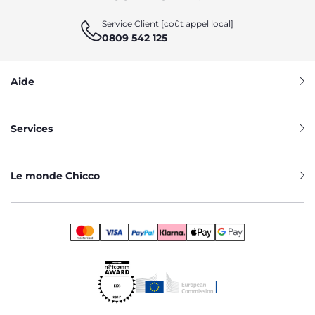
Service Client [coût appel local]
0809 542 125
Aide
Services
Le monde Chicco