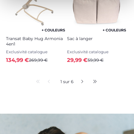
+ COULEURS
+ COULEURS
Transat Baby Hug Armonia
Sac à langer
4en1
Exclusivité catalogue
Exclusivité catalogue
134,99 €
29,99 €
269,99 €
59,99 €
1 sur 6