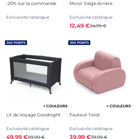
-20% sur la commande
Miroir Siège-Arrière
Exclusivité catalogue
Exclusivité catalogue
12,49 €
24,99 €
300 POINTS
300 POINTS
+ COULEURS
+ COULEURS
Lit de Voyage Goodnight
Fauteuil Twist
Exclusivité catalogue
Exclusivité catalogue
49,99 €
39,99 €
99,99 €
79,99 €