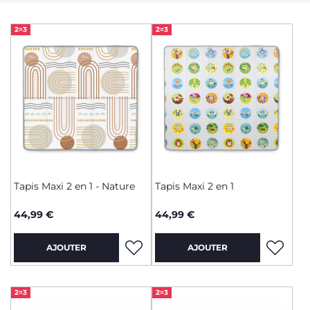
2=3
2=3
Tapis Maxi 2 en 1 - Nature
Tapis Maxi 2 en 1
44,99 €
44,99 €
AJOUTER
AJOUTER
2=3
2=3