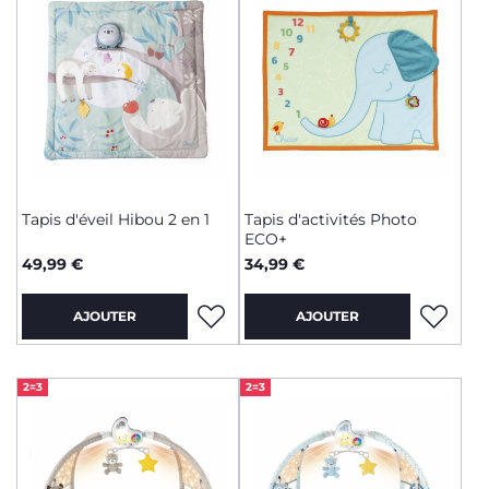
Tapis d'éveil Hibou 2 en 1
Tapis d'activités Photo
ECO+
49,99 €
34,99 €
AJOUTER
AJOUTER
2=3
2=3