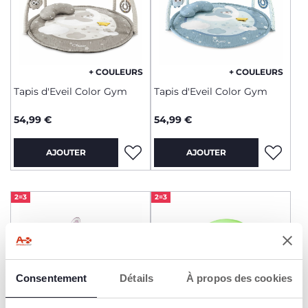
+ COULEURS
+ COULEURS
Tapis d'Eveil Color Gym
Tapis d'Eveil Color Gym
54,99 €
54,99 €
AJOUTER
AJOUTER
2=3
2=3
Consentement
Détails
À propos des cookies