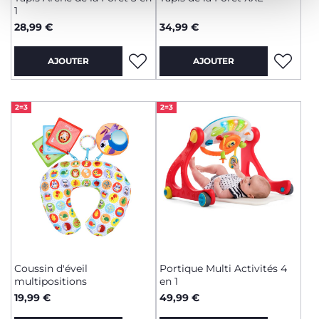
1
28,99 €
34,99 €
AJOUTER
AJOUTER
2=3
2=3
Coussin d'éveil
Portique Multi Activités 4
multipositions
en 1
19,99 €
49,99 €