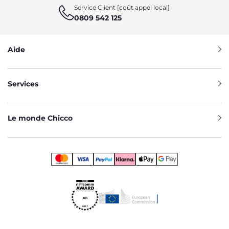
Service Client [coût appel local]
0809 542 125
Aide
Services
Le monde Chicco