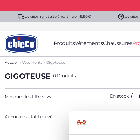
Livraison gratuite à partir de 49,90€
Livraiso
Produits
Vêtements
Chaussures
Pr
Accueil
Vêtements
Gigoteuse
GIGOTEUSE
0 Produits
En stock
Masquer les filtres
Aucun résultat trouvé