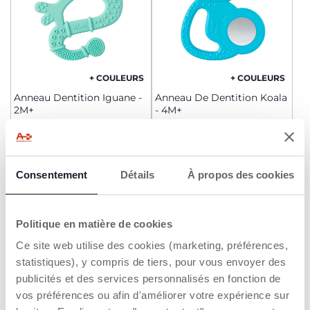
+ COULEURS
+ COULEURS
Anneau Dentition Iguane -
Anneau De Dentition Koala
2M+
- 4M+
6,99 €
8,99 €
AJOUTER
AJOUTER
Consentement
Détails
À propos des cookies
2=3
Politique en matière de cookies
Ce site web utilise des cookies (marketing, préférences,
statistiques), y compris de tiers, pour vous envoyer des
publicités et des services personnalisés en fonction de
vos préférences ou afin d'améliorer votre expérience sur