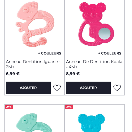
+ COULEURS
+ COULEURS
Anneau Dentition Iguane -
Anneau De Dentition Koala
2M+
- 4M+
6,99 €
8,99 €
AJOUTER
AJOUTER
2=3
2=3