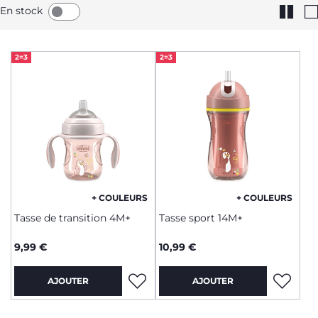
En stock
2=3
2=3
+ COULEURS
+ COULEURS
Tasse de transition 4M+
Tasse sport 14M+
9,99 €
10,99 €
AJOUTER
AJOUTER