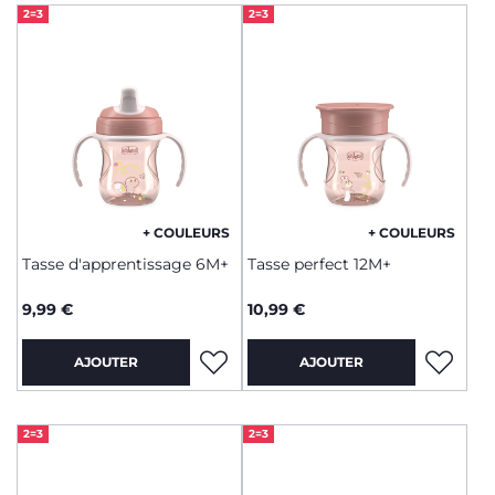
2=3
2=3
+ COULEURS
+ COULEURS
Tasse d'apprentissage 6M+
Tasse perfect 12M+
9,99 €
10,99 €
AJOUTER
AJOUTER
2=3
2=3