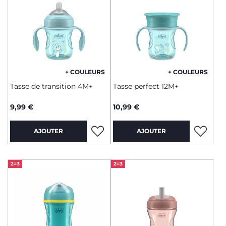
+ COULEURS
+ COULEURS
Tasse de transition 4M+
Tasse perfect 12M+
9,99 €
10,99 €
AJOUTER
AJOUTER
2=3
2=3