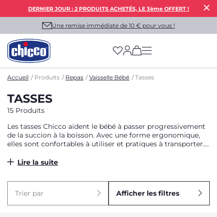
DERNIER JOUR : 2 PRODUITS ACHETÉS, LE 3ème OFFERT !
Une remise immédiate de 10 € pour vous !
(has more options on
Accueil
Produits
Repas
Vaisselle Bébé
Tasses
TASSES
15 Produits
Les tasses Chicco aident le bébé à passer progressivement
de la succion à la boisson. Avec une forme ergonomique,
elles sont confortables à utiliser et pratiques à transporter.
Choisissez la tasse Chicco qui lui convient.
Lire la suite
Trier par
Afficher les filtres