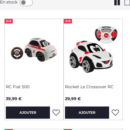
En stock
2=3
2=3
RC Fiat 500
Rocket Le Crossover RC
39,99 €
29,99 €
AJOUTER
AJOUTER