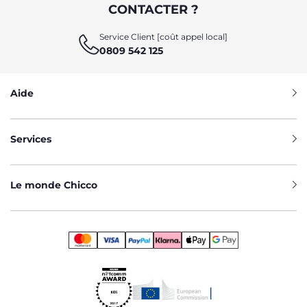
CONTACTER ?
Service Client [coût appel local]
0809 542 125
Aide
Services
Le monde Chicco