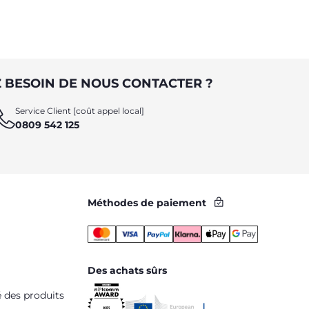
 BESOIN DE NOUS CONTACTER ?
Service Client [coût appel local]
0809 542 125
Méthodes de paiement
Des achats sûrs
é des produits