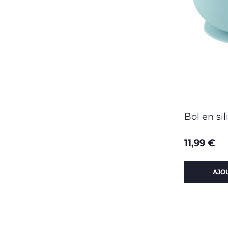
Bol en si
11,99 €
AJO