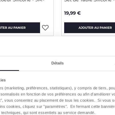
19,99 €
UTER AU PANIER
AJOUTER AU PANIER
Détails
kies
es (marketing, préférences, statistiques), y compris de tiers, p
rsonnalisés en fonction de vos préférences ou afin d'améliorer v
ut", vous consentez au placement de tous les cookies. Si vous s
ins cookies, cliquez sur "paramètres". En fermant cette banniè
ies techniques, qui sont essentiels au service demandé.