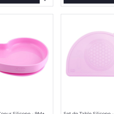
Coeur Silicone - 9M+
Set de Table Silicone 