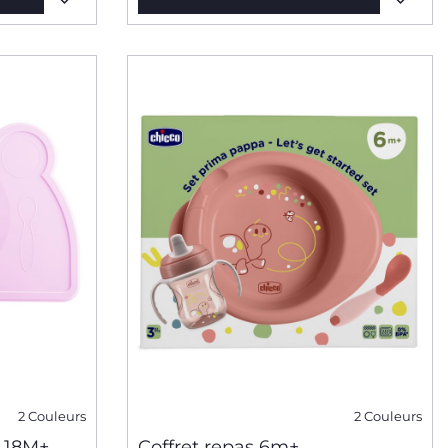
2 Couleurs
2 Couleurs
- 18M+
Coffret repas 6m+