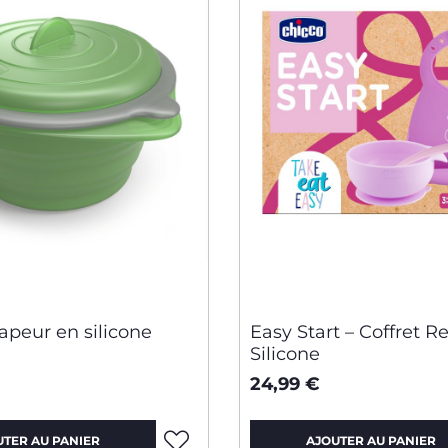
apeur en silicone
Easy Start – Coffret R
Silicone
24,99 €
UTER AU PANIER
AJOUTER AU PANIER