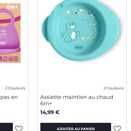
2 Couleurs
2 Couleurs
epas en
Assiette maintien au chaud
6m+
14,99 €
AJOUTER AU PANIER