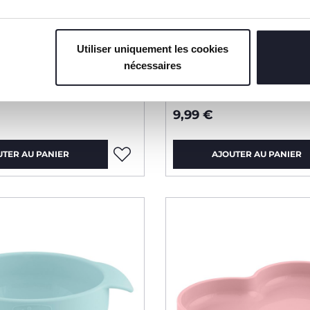
Utiliser uniquement les cookies
nécessaires
en silicone souple avec
Tasse de transition 4
9,99 €
UTER AU PANIER
AJOUTER AU PANIER