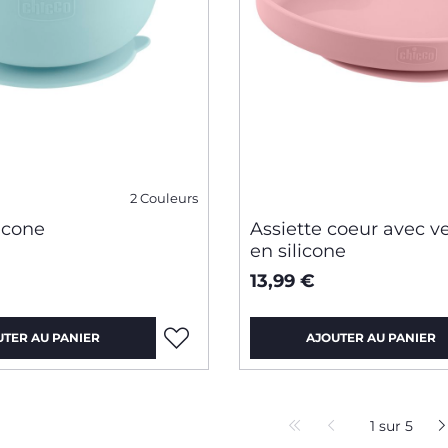
2 Couleurs
licone
Assiette coeur avec v
en silicone
13,99 €
UTER AU PANIER
AJOUTER AU PANIER
1 sur 5