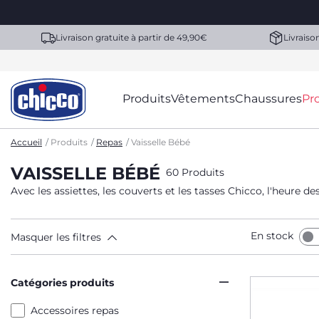
Livraison gratuite à partir de 49,90€
Livraiso
Produits
Vêtements
Chaussures
Pr
Accueil
Produits
Repas
Vaisselle Bébé
VAISSELLE BÉBÉ
60 Produits
Avec les assiettes, les couverts et les tasses Chicco, l'heure de
En stock
Masquer les filtres
Catégories produits
Accessoires repas