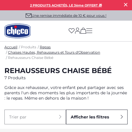
2 PRODUITS ACHETÉS, LE 3ème OFFERT 🎁
Une remise immédiate de 10 € pour vous !
(has more options on
Accueil
Produits
Repas
Chaises Hautes, Rehausseurs et Tours d'Observation
Rehausseurs Chaise Bébé
REHAUSSEURS CHAISE BÉBÉ
7 Produits
Grâce aux rehausseur, votre enfant peut partager avec ses
parents l'un des moments les plus importants de la journée
: le repas. Même en dehors de la maison !
Trier par
Afficher les filtres