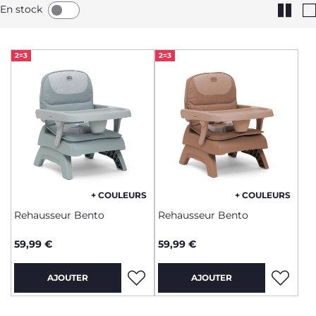
En stock
2=3
2=3
+ COULEURS
+ COULEURS
Rehausseur Bento
Rehausseur Bento
59,99 €
59,99 €
AJOUTER
AJOUTER