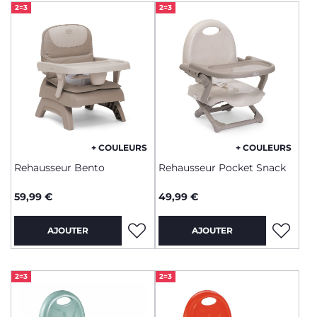
2=3
2=3
+ COULEURS
+ COULEURS
Rehausseur Bento
Rehausseur Pocket Snack
59,99 €
49,99 €
AJOUTER
AJOUTER
2=3
2=3