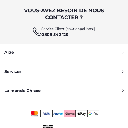
VOUS-AVEZ BESOIN DE NOUS
CONTACTER ?
Service Client [coût appel local]
0809 542 125
Aide
Services
Le monde Chicco