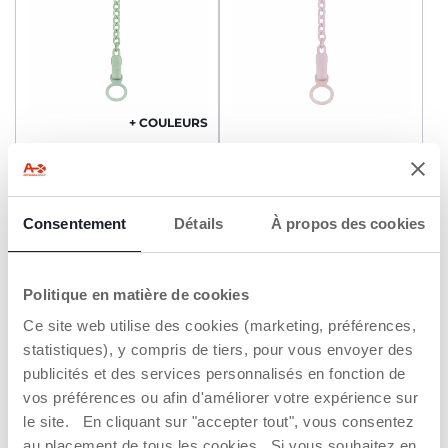
+ COULEURS
Clip attache-sucette avec
Attache-sucette All You
chaînette
Can
8,99 €
8,49 €
Consentement
Détails
À propos des cookies
AJOUTER
AJOUTER
Politique en matière de cookies
NOUVEAUTÉ
Ce site web utilise des cookies (marketing, préférences,
statistiques), y compris de tiers, pour vous envoyer des
publicités et des services personnalisés en fonction de
vos préférences ou afin d'améliorer votre expérience sur
le site. En cliquant sur "accepter tout", vous consentez
au placement de tous les cookies. Si vous souhaitez en