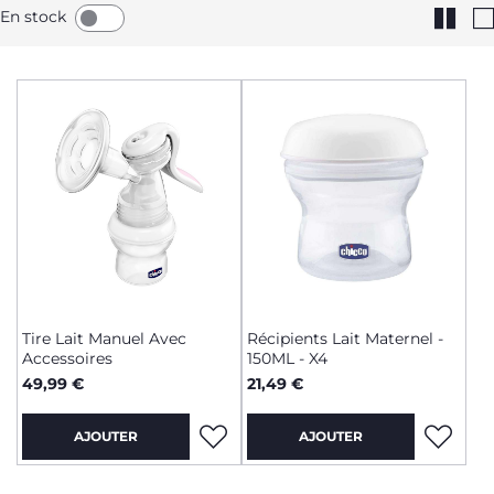
En stock
Tire Lait Manuel Avec
Récipients Lait Maternel -
Accessoires
150ML - X4
49,99 €
21,49 €
AJOUTER
AJOUTER