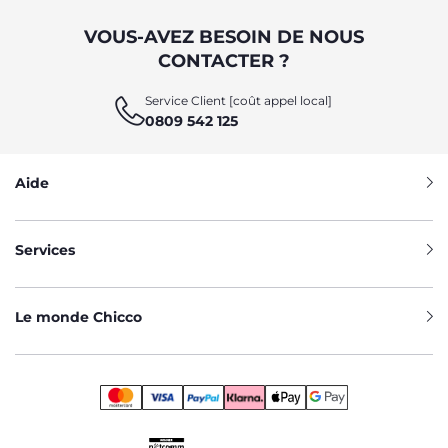
VOUS-AVEZ BESOIN DE NOUS
CONTACTER ?
Service Client [coût appel local]
0809 542 125
Aide
Services
Le monde Chicco