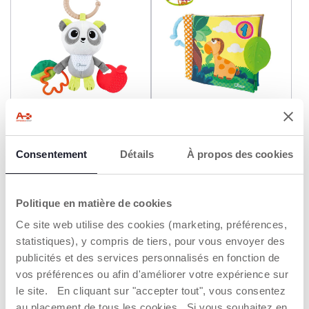
Hochet tissu Panda
Livre 1ères découvertes en
balade
Consentement
Détails
À propos des cookies
9,99 €
12,99 €
AJOUTER
AJOUTER
Politique en matière de cookies
Ce site web utilise des cookies (marketing, préférences,
statistiques), y compris de tiers, pour vous envoyer des
publicités et des services personnalisés en fonction de
vos préférences ou afin d'améliorer votre expérience sur
le site. En cliquant sur "accepter tout", vous consentez
au placement de tous les cookies. Si vous souhaitez en