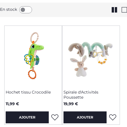
En stock
Hochet tissu Crocodile
Spirale d'Activités
Poussette
11,99 €
19,99 €
AJOUTER
AJOUTER