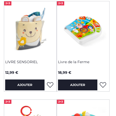
2=3
2=3
LIVRE SENSORIEL
Livre de la Ferme
12,99 €
18,99 €
AJOUTER
AJOUTER
2=3
2=3