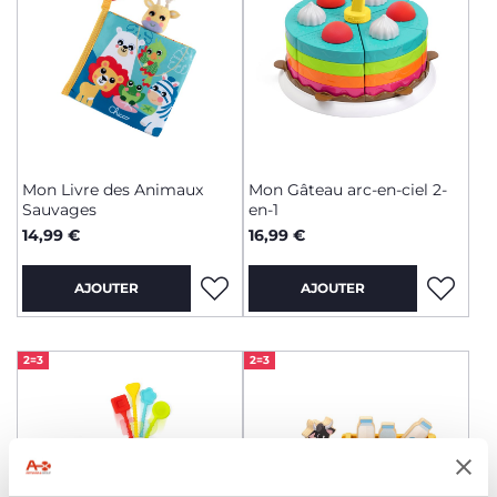
Mon Livre des Animaux
Mon Gâteau arc-en-ciel 2-
Sauvages
en-1
14,99 €
16,99 €
AJOUTER
AJOUTER
2=3
2=3