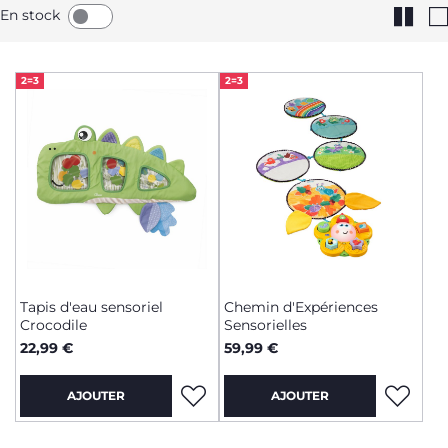
En stock
2=3
2=3
Tapis d'eau sensoriel
Chemin d'Expériences
Crocodile
Sensorielles
22,99 €
59,99 €
AJOUTER
AJOUTER