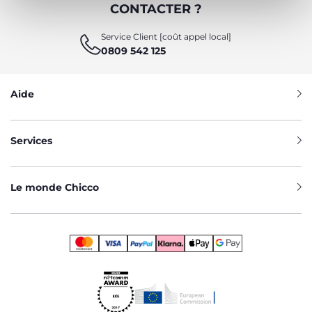
CONTACTER ?
Service Client [coût appel local]
0809 542 125
Aide
Services
Le monde Chicco