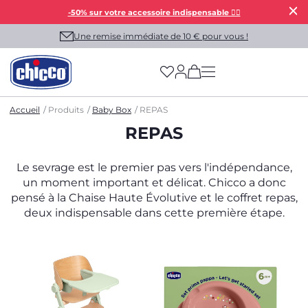
-50% sur votre accessoire indispensable 👯‍♀️
Une remise immédiate de 10 € pour vous !
(has more options on
Accueil
Produits
Baby Box
REPAS
REPAS
Le sevrage est le premier pas vers l'indépendance,
un moment important et délicat. Chicco a donc
pensé à la Chaise Haute Évolutive et le coffret repas,
deux indispensable dans cette première étape.