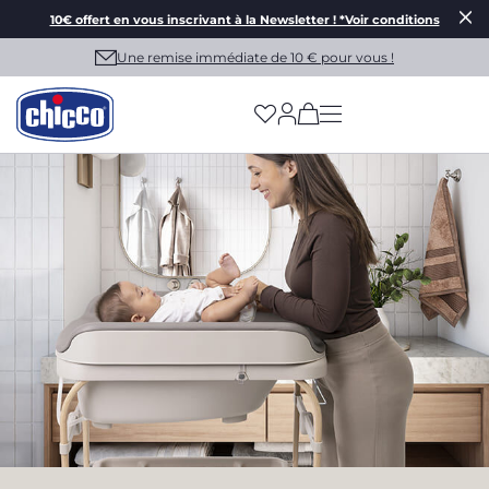
10€ offert en vous inscrivant à la Newsletter ! *Voir conditions
Une remise immédiate de 10 € pour vous !
(has more options on
CHICCO