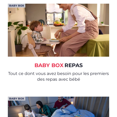
BABY BOX
BABY BOX
REPAS
Tout ce dont vous avez besoin pour les premiers
des repas
avec bébé
BABY BOX