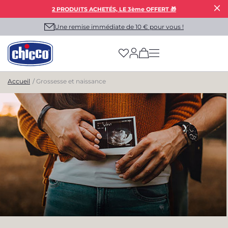
2 PRODUITS ACHETÉS, LE 3ème OFFERT 🎁
Une remise immédiate de 10 € pour vous !
(has more options on
Accueil
Grossesse et naissance