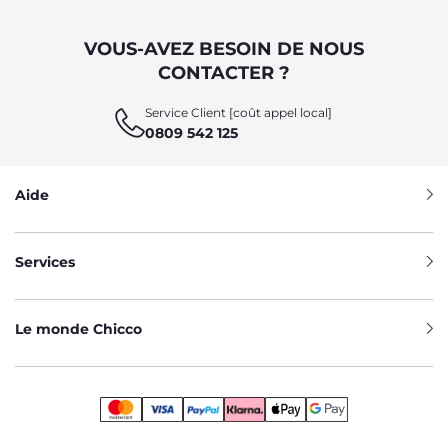
VOUS-AVEZ BESOIN DE NOUS
CONTACTER ?
Service Client [coût appel local]
0809 542 125
Aide
Services
Le monde Chicco