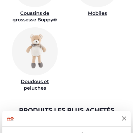
Coussins de
Mobiles
grossesse Boppy®
Doudous et
peluches
PRODUITS LES PLUS ACHETÉS