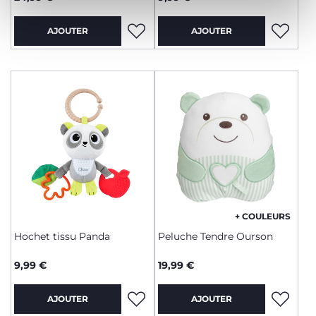
AJOUTER
AJOUTER
+ COULEURS
Hochet tissu Panda
Peluche Tendre Ourson
9,99 €
19,99 €
AJOUTER
AJOUTER