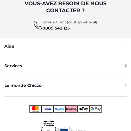
VOUS-AVEZ BESOIN DE NOUS
CONTACTER ?
Service Client [coût appel local]
0809 542 125
Aide
Services
Le monde Chicco