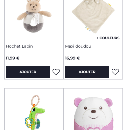
+ COULEURS
Hochet Lapin
Maxi doudou
11,99 €
16,99 €
AJOUTER
AJOUTER