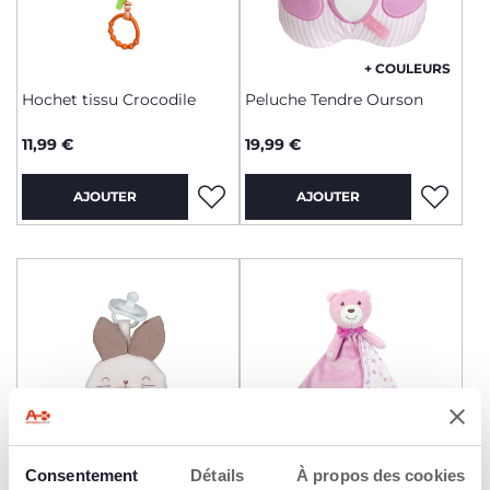
+ COULEURS
Hochet tissu Crocodile
Peluche Tendre Ourson
11,99 €
19,99 €
AJOUTER
AJOUTER
Consentement
Détails
À propos des cookies
+ COULEURS