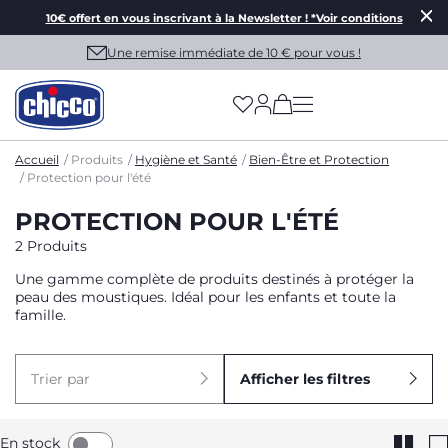
10€ offert en vous inscrivant à la Newsletter ! *Voir conditions
Une remise immédiate de 10 € pour vous !
(has more options on
Accueil
Produits
Hygiène et Santé
Bien-Être et Protection
Protection pour l'été
PROTECTION POUR L'ÉTÉ
2 Produits
Une gamme complète de produits destinés à protéger la
peau des moustiques. Idéal pour les enfants et toute la
famille.
Trier par
Afficher les filtres
En stock