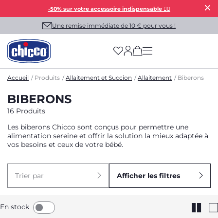
-50% sur votre accessoire indispensable 👯‍♀️
Une remise immédiate de 10 € pour vous !
(has more options on
Accueil
Produits
Allaitement et Succion
Allaitement
Biberons
BIBERONS
16 Produits
Les biberons Chicco sont conçus pour permettre une
alimentation sereine et offrir la solution la mieux adaptée à
vos besoins et ceux de votre bébé.
Trier par
Afficher les filtres
En stock