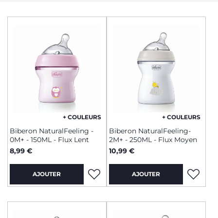
+ COULEURS
+ COULEURS
Biberon NaturalFeeling -
Biberon NaturalFeeling-
0M+ - 150ML - Flux Lent
2M+ - 250ML - Flux Moyen
8,99 €
10,99 €
AJOUTER
AJOUTER