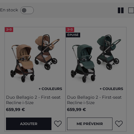
En stock
2=3
2=3
ÉPUISÉ
+ COULEURS
+ COULEURS
Duo Bellagio 2 - First-seat
Duo Bellagio 2 - First-seat
Recline i-Size
Recline i-Size
659,99 €
659,99 €
AJOUTER
ME PRÉVENIR