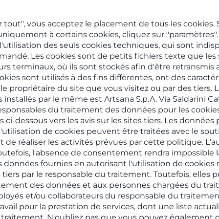
r tout", vous acceptez le placement de tous les cookies. 
 uniquement à certains cookies, cliquez sur "paramètres"
'utilisation des seuls cookies techniques, qui sont indi
emandé. Les cookies sont de petits fichiers texte que les s
eurs terminaux, où ils sont stockés afin d'être retransmis
ookies sont utilisés à des fins différentes, ont des caracté
le propriétaire du site que vous visitez ou par des tiers.
installés par le même est Artsana S.p.A. Via Saldarini Cat
 responsables du traitement des données pour les cookies i
ns ci-dessous vers les avis sur les sites tiers. Les donnée
l'utilisation de cookies peuvent être traitées avec le so
de réaliser les activités prévues par cette politique. L'au
Toutefois, l'absence de consentement rendra impossible la
 données fournies en autorisant l'utilisation de cookies 
ers par le responsable du traitement. Toutefois, elles 
itement des données et aux personnes chargées du tra
loyés et/ou collaborateurs du responsable du traitemen
ravail pour la prestation de services, dont une liste actua
 traitement. N'oubliez pas que vous pouvez également g