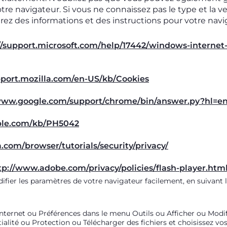
tre navigateur. Si vous ne connaissez pas le type et la 
erez des informations et des instructions pour votre naviga
//support.microsoft.com/help/17442/windows-internet-
pport.mozilla.com/en-US/kb/Cookies
/www.google.com/support/chrome/bin/answer.py?hl=
pple.com/kb/PH5042
.com/browser/tutorials/security/privacy/
tp://www.adobe.com/privacy/policies/flash-player.htm
fier les paramètres de votre navigateur facilement, en suivant l
nternet ou Préférences dans le menu Outils ou Afficher ou Modifi
ialité ou Protection ou Télécharger des fichiers et choisissez vo