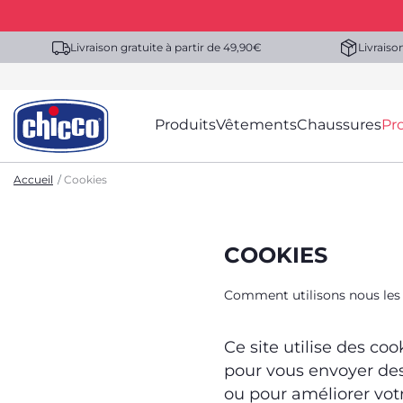
Livraison gratuite à partir de 49,90€
Livraiso
Produits
Vêtements
Chaussures
Pr
Accueil
Cookies
COOKIES
Comment utilisons nous les c
Ce site utilise des coo
pour vous envoyer des
ou pour améliorer votr