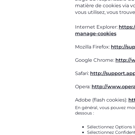
matière de cookies via vo
vous utilisez, vous trouv
Internet Explorer:
https:
manage-cookies
Mozilla Firefox:
http://su
Google Chrome:
http:/
Safari:
http://support.a
Opera:
http://www.opera
Adobe (flash cookies):
ht
En général, vous pouvez modi
dessous :
Sélectionnez Options I
Sélectionnez Confident