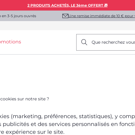
2 PRODUITS ACHETÉS, LE 3ème OFFERT 🎁
Une remise immédiate de 10 € pour 
n en 3-5 jours ouvrés
omotions
Que recherchez vou
ookies sur notre site ?
kies (marketing, préférences, statistiques), y compr
 publicités et des services personnalisés en fonct
e expérience sur le site.