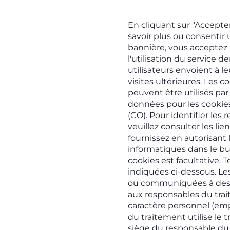
En cliquant sur "Accepte
savoir plus ou consentir
bannière, vous acceptez l
l'utilisation du service d
utilisateurs envoient à l
visites ultérieures. Les c
peuvent être utilisés par 
données pour les cookies 
(CO). Pour identifier les
veuillez consulter les lie
fournissez en autorisant 
informatiques dans le but 
cookies est facultative. 
indiquées ci-dessous. Les
ou communiquées à des ti
aux responsables du tra
caractère personnel (emp
du traitement utilise le t
siège du responsable du