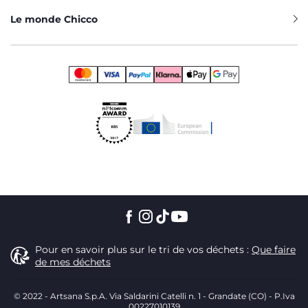
Le monde Chicco
Pour en savoir plus sur le tri de vos déchets :
Que faire
de mes déchets
© 2022 - Artsana S.p.A. Via Saldarini Catelli n. 1 - Grandate (CO) - P.Iva
00227010139