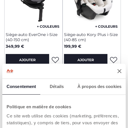
+ COULEURS
+ COULEURS
Siège-auto EverOne i-Size
Siège-auto Kory Plus i-Size
(40-150 cm)
(40-85 cm)
349,99 €
199,99 €
AJOUTER
AJOUTER
2=3
2=3
Consentement
Détails
À propos des cookies
Politique en matière de cookies
Ce site web utilise des cookies (marketing, préférences,
statistiques), y compris de tiers, pour vous envoyer des