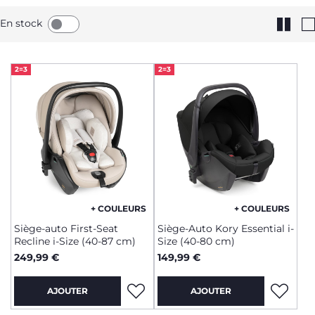
En stock
2=3
2=3
+ COULEURS
+ COULEURS
Siège-auto First-Seat
Siège-Auto Kory Essential i-
Recline i-Size (40-87 cm)
Size (40-80 cm)
249,99 €
149,99 €
AJOUTER
AJOUTER