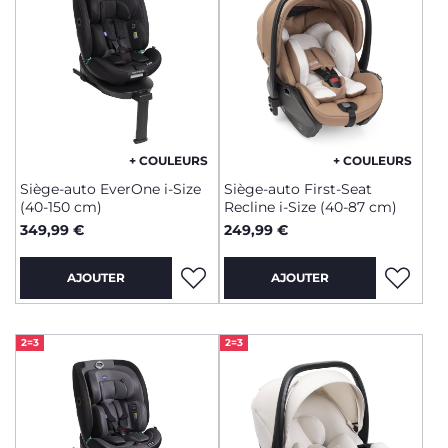
+ COULEURS
+ COULEURS
Siège-auto EverOne i-Size
Siège-auto First-Seat
(40-150 cm)
Recline i-Size (40-87 cm)
349,99 €
249,99 €
AJOUTER
AJOUTER
2=3
2=3