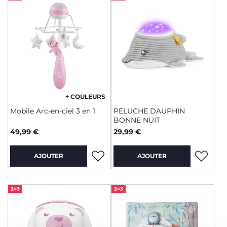
+ COULEURS
Mobile Arc-en-ciel 3 en 1
PELUCHE DAUPHIN
BONNE NUIT
49,99 €
29,99 €
AJOUTER
AJOUTER
2=3
2=3