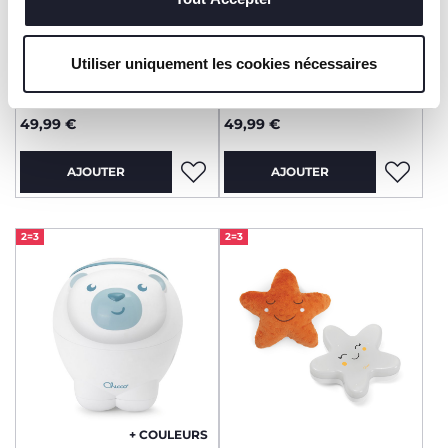
+ COULEURS
+ COULEURS
Utiliser uniquement les cookies nécessaires
Mobile Arc-en-ciel 3 en 1
Mobile Arc-en-ciel 3 en 1
49,99 €
49,99 €
AJOUTER
AJOUTER
2=3
2=3
+ COULEURS