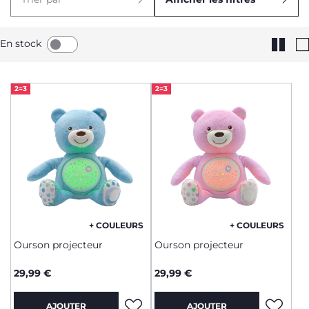
En stock
2=3
2=3
+ COULEURS
+ COULEURS
Ourson projecteur
Ourson projecteur
29,99 €
29,99 €
AJOUTER
AJOUTER