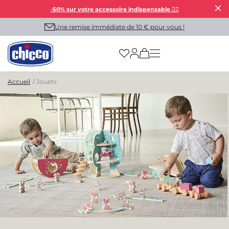
-50% sur votre accessoire indispensable 👯‍♀️
Une remise immédiate de 10 € pour vous !
(has more options on
Accueil
Jouets