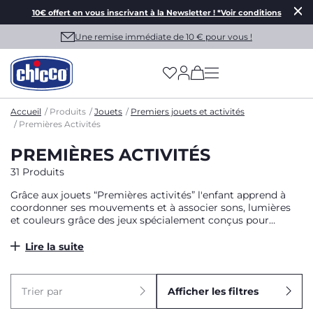
10€ offert en vous inscrivant à la Newsletter ! *Voir conditions
Une remise immédiate de 10 € pour vous !
(has more options on
Accueil
Produits
Jouets
Premiers jouets et activités
Premières Activités
PREMIÈRES ACTIVITÉS
31 Produits
Grâce aux jouets “Premières activités” l'enfant apprend à
coordonner ses mouvements et à associer sons, lumières
et couleurs grâce des jeux spécialement conçus pour
faciliter son apprentissage.
Lire la suite
Trier par
Afficher les filtres