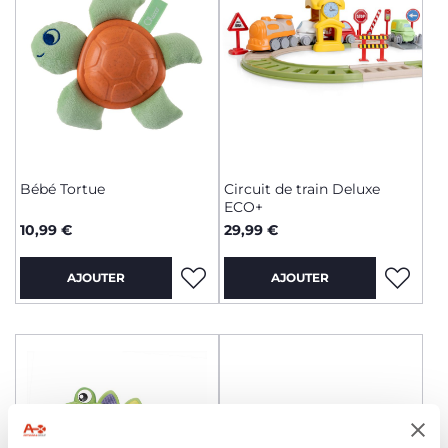
Bébé Tortue
Circuit de train Deluxe
ECO+
10,99 €
29,99 €
AJOUTER
AJOUTER