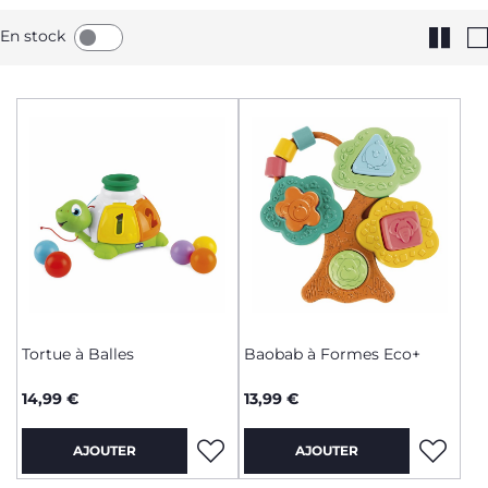
En stock
Tortue à Balles
Baobab à Formes Eco+
14,99 €
13,99 €
AJOUTER
AJOUTER