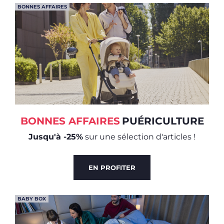
BONNES AFFAIRES
BONNES AFFAIRES
PUÉRICULTURE
Jusqu'à -25%
sur une sélection d'articles !
EN PROFITER
BABY BOX