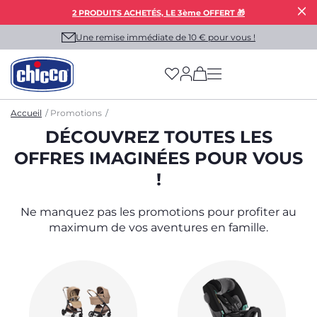
2 PRODUITS ACHETÉS, LE 3ème OFFERT 🎁
Une remise immédiate de 10 € pour vous !
(has more options on
Accueil
Promotions
DÉCOUVREZ TOUTES LES
OFFRES IMAGINÉES POUR VOUS
!
Ne manquez pas les promotions pour profiter au
maximum de vos aventures en famille.