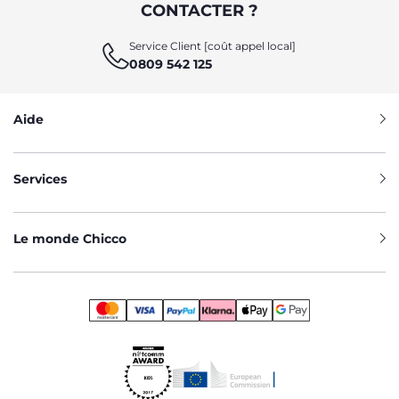
CONTACTER ?
Service Client [coût appel local]
0809 542 125
Aide
Services
Le monde Chicco