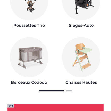
Poussettes Trio
Sièges-Auto
Berceaux Cododo
Chaises Hautes
2=3