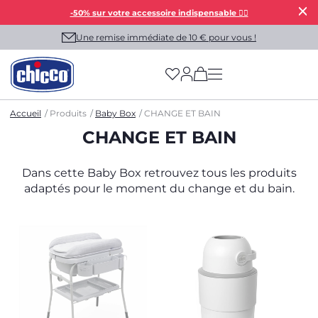
-50% sur votre accessoire indispensable 👯‍♀️
Une remise immédiate de 10 € pour vous !
(has more options on
Accueil
Produits
Baby Box
CHANGE ET BAIN
CHANGE ET BAIN
Dans cette Baby Box retrouvez tous les produits
adaptés pour le moment du change et du bain.