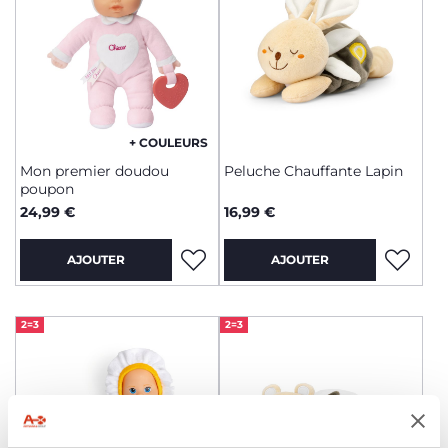
+ COULEURS
Mon premier doudou
Peluche Chauffante Lapin
poupon
24,99 €
16,99 €
AJOUTER
AJOUTER
2=3
2=3