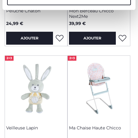
Peluche Chaton
Mon Berceau Chicco
Next2Me
24,99 €
39,99 €
AJOUTER
AJOUTER
2=3
2=3
Veilleuse Lapin
Ma Chaise Haute Chicco