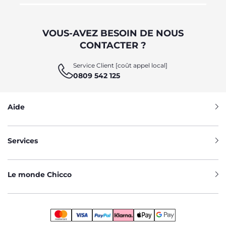
VOUS-AVEZ BESOIN DE NOUS
CONTACTER ?
Service Client [coût appel local]
0809 542 125
Aide
Services
Le monde Chicco