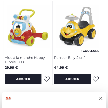
+ COULEURS
Aide à la marche Happy
Porteur Billy 2 en 1
Hippie ECO+
29,99 €
44,99 €
AJOUTER
AJOUTER