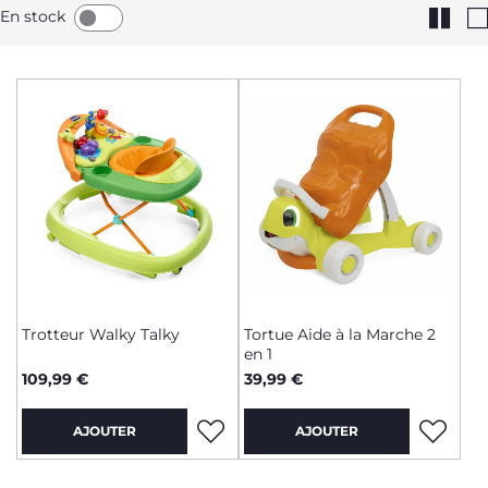
En stock
Trotteur Walky Talky
Tortue Aide à la Marche 2
en 1
109,99 €
39,99 €
AJOUTER
AJOUTER