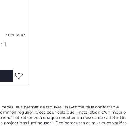
3 Couleurs
n 1
es bébés leur permet de trouver un rythme plus confortable
ommeil régulier. C'est pour cela que l'installation d'un mobile
econnaît et retrouve à chaque coucher au dessus de sa tête. Un
Des projections lumineuses - Des berceuses et musiques variées