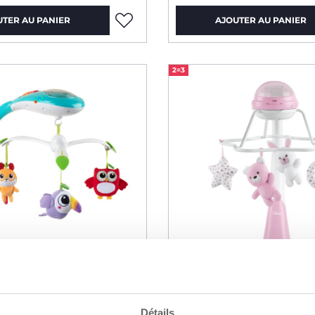
UTER AU PANIER
AJOUTER AU PANIER
2=3
Détails