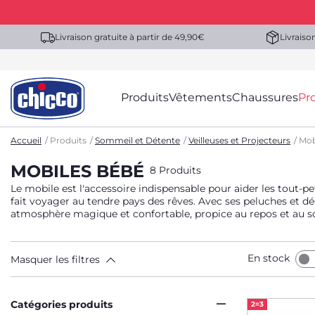
Livraison gratuite à partir de 49,90€
Livraiso
Produits
Vêtements
Chaussures
Pr
Accueil
Produits
Sommeil et Détente
Veilleuses et Projecteurs
Mob
MOBILES BÉBÉ
8 Produits
Le mobile est l'accessoire indispensable pour aider les tout-pe
fait voyager au tendre pays des rêves. Avec ses peluches et dé
atmosphère magique et confortable, propice au repos et au 
En stock
Masquer les filtres
Catégories produits
2=3