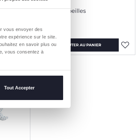
3 Couleurs
n 1
Mobile Abeilles
49,99 €
our vous envoyer des
otre expérience sur le site.
ouhaitez en savoir plus ou
AJOUTER AU PANIER
re, vous consentez à
Tout Accepter