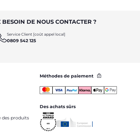
 BESOIN DE NOUS CONTACTER ?
Service Client [coût appel local]
0809 542 125
Méthodes de paiement
Des achats sûrs
é des produits