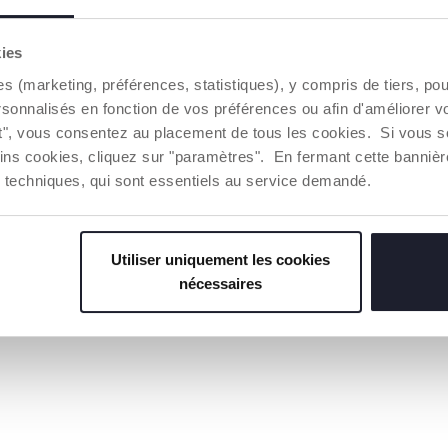
kies
es (marketing, préférences, statistiques), y compris de tiers, p
rsonnalisés en fonction de vos préférences ou afin d'améliorer v
ut", vous consentez au placement de tous les cookies. Si vous s
ins cookies, cliquez sur "paramètres". En fermant cette banniè
ies techniques, qui sont essentiels au service demandé.
Utiliser uniquement les cookies
nécessaires