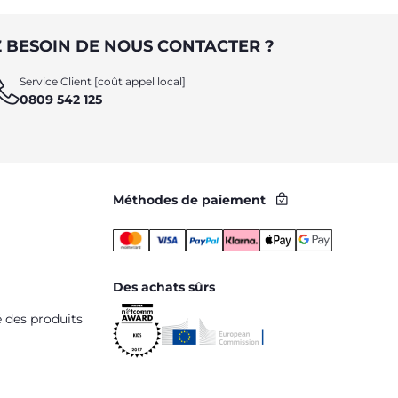
 BESOIN DE NOUS CONTACTER ?
Service Client [coût appel local]
0809 542 125
Méthodes de paiement
Des achats sûrs
é des produits