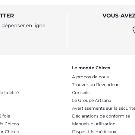
TTER
VOUS-AVEZ
dépenser en ligne.
Le monde Chicco
A propos de nous
Trouver un Revendeur
 fidélité
Conseils
Le Groupe Artsana
Avertissements sur la sécurit
 fois
Déclarations de conformité
és Chicco
Manuels d'utilisation
ur Chicco
Dispositifs médicaux