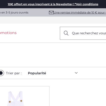
10€ offert en vous inscrivant à la Newsletter ! *Voir conditions
Une remise immédiate de 10 € pour 
n en 3-5 jours ouvrés
omotions
Que recherchez vou
Trier par :
Popularité