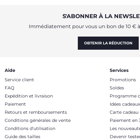
S'ABONNER À LA NEWSLE
Immédiatement pour vous un bon de 10 € à 
OBTENIR LA RÉDUCTION
Aide
Services
Service client
Promotions
FAQ
Soldes
Expédition et livraison
Programme de
Paiement
Idées cadeaux
Retours et remboursements
Carte cadeau
Conditions générales de vente
Paiement en 3
Conditions d'utilisation
Les nouveaut
Guide des tailles
Devenir teste