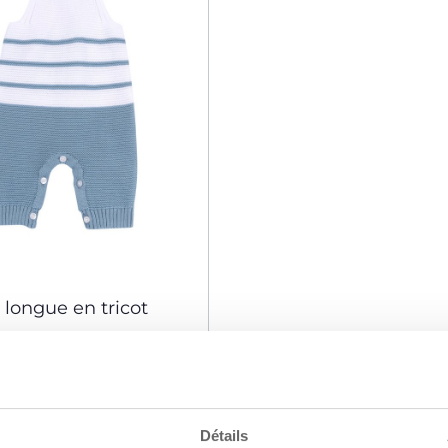
 longue en tricot
UTER AU PANIER
Détails