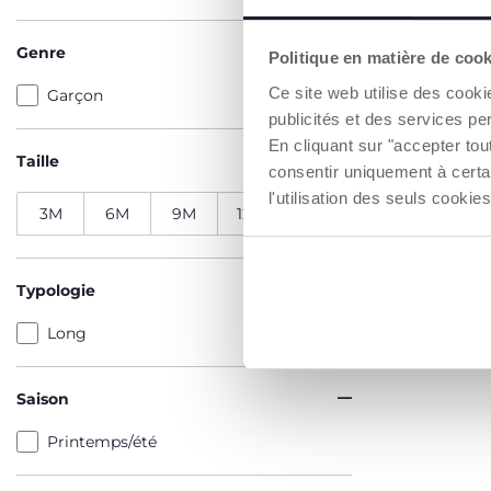
Genre
Politique en matière de coo
Ce site web utilise des cooki
Garçon
publicités et des services pe
En cliquant sur "accepter to
Taille
consentir uniquement à certa
l'utilisation des seuls cook
3M
6M
9M
12M
Typologie
Long
Saison
Printemps/été