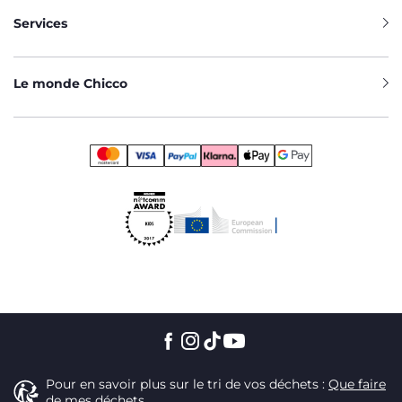
Services
Le monde Chicco
Pour en savoir plus sur le tri de vos déchets :
Que faire
de mes déchets