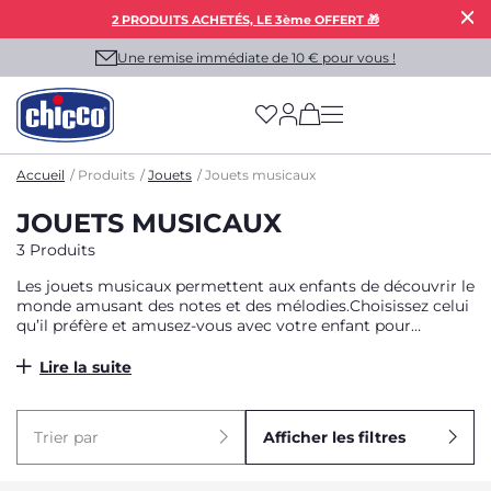
2 PRODUITS ACHETÉS, LE 3ème OFFERT 🎁
Une remise immédiate de 10 € pour vous !
(has more options on
Accueil
Produits
Jouets
Jouets musicaux
JOUETS MUSICAUX
3 Produits
Les jouets musicaux permettent aux enfants de découvrir le
monde amusant des notes et des mélodies.Choisissez celui
qu’il préfère et amusez-vous avec votre enfant pour
composer votre propre chanson !
Lire la suite
Trier par
Afficher les filtres