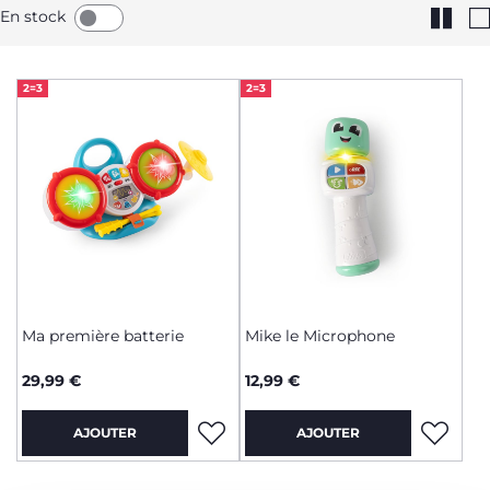
En stock
2=3
2=3
Ma première batterie
Mike le Microphone
29,99 €
12,99 €
AJOUTER
AJOUTER