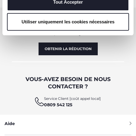
Tout Accepter
S'ABONNER À LA NEWSLETTER
Utiliser uniquement les cookies nécessaires
Immédiatement pour vous un bon de 10 € à
dépenser en ligne.
OBTENIR LA RÉDUCTION
VOUS-AVEZ BESOIN DE NOUS
CONTACTER ?
Service Client [coût appel local]
0809 542 125
Aide