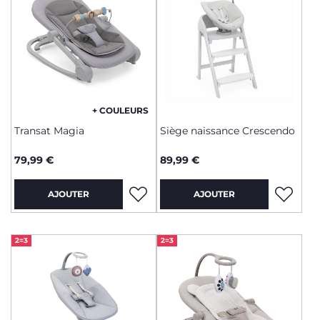
+ COULEURS
Transat Magia
Siège naissance Crescendo
79,99 €
89,99 €
AJOUTER
AJOUTER
2=3
2=3