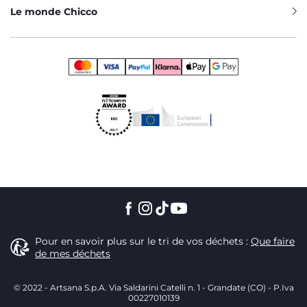
Le monde Chicco
Pour en savoir plus sur le tri de vos déchets :
Que faire
de mes déchets
© 2022 - Artsana S.p.A. Via Saldarini Catelli n. 1 - Grandate (CO) - P.Iva
00227010139