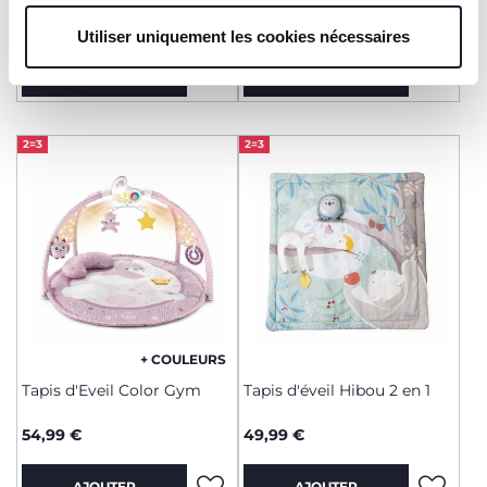
79,99 €
39,99 €
Utiliser uniquement les cookies nécessaires
AJOUTER
AJOUTER
2=3
2=3
+ COULEURS
Tapis d'Eveil Color Gym
Tapis d'éveil Hibou 2 en 1
54,99 €
49,99 €
AJOUTER
AJOUTER