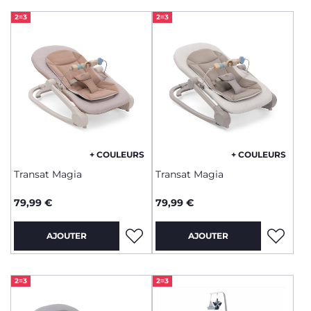
2=3
2=3
+ COULEURS
+ COULEURS
Transat Magia
Transat Magia
79,99 €
79,99 €
AJOUTER
AJOUTER
2=3
2=3