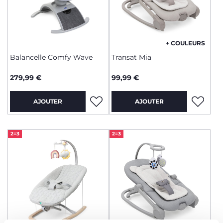
+ COULEURS
Balancelle Comfy Wave
Transat Mia
279,99 €
99,99 €
AJOUTER
AJOUTER
2=3
2=3