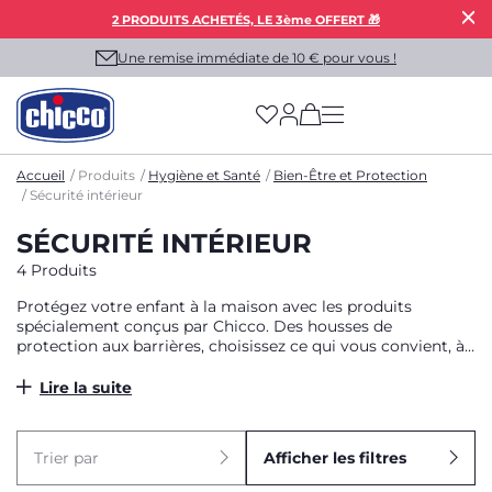
2 PRODUITS ACHETÉS, LE 3ème OFFERT 🎁
Une remise immédiate de 10 € pour vous !
(has more options on
Accueil
Produits
Hygiène et Santé
Bien-Être et Protection
Sécurité intérieur
SÉCURITÉ INTÉRIEUR
4 Produits
Protégez votre enfant à la maison avec les produits
spécialement conçus par Chicco. Des housses de
protection aux barrières, choisissez ce qui vous convient, à
vous et à lui.
Lire la suite
Trier par
Afficher les filtres