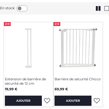
En stock
2=3
2=3
Extension de barrière de
Barrière de sécurité Chicco
sécurité de 12 cm
19,99 €
69,99 €
AJOUTER
AJOUTER