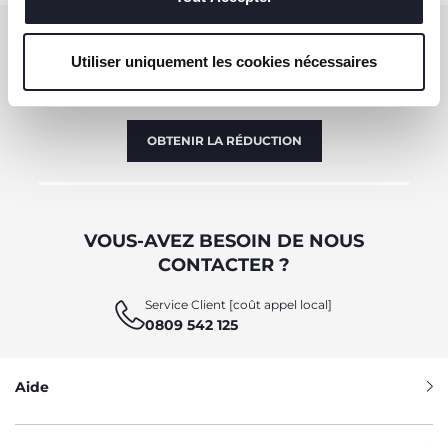
S'ABONNER À LA NEWSLETTER
Utiliser uniquement les cookies nécessaires
Immédiatement pour vous un bon de 10 € à
dépenser en ligne.
OBTENIR LA RÉDUCTION
VOUS-AVEZ BESOIN DE NOUS
CONTACTER ?
Service Client [coût appel local]
0809 542 125
Aide