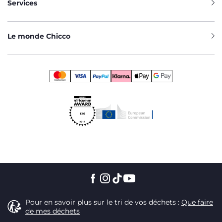
Services
Le monde Chicco
Pour en savoir plus sur le tri de vos déchets :
Que faire
de mes déchets