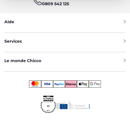
0809 542 125
Aide
Services
Le monde Chicco