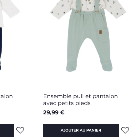
talon
Ensemble pull et pantalon
avec petits pieds
29,99 €
AJOUTER AU PANIER