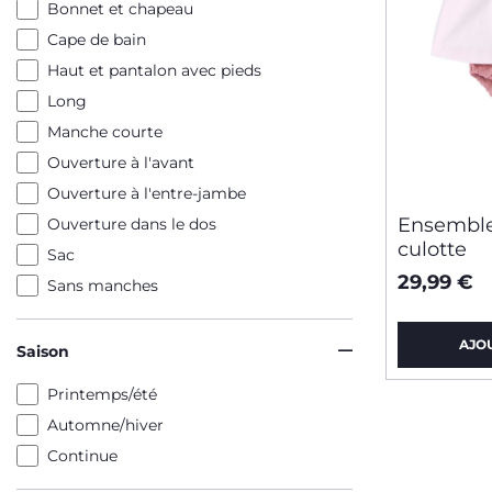
Bonnet et chapeau
Cape de bain
Haut et pantalon avec pieds
Long
Manche courte
Ouverture à l'avant
Ouverture à l'entre-jambe
Ensemble
Ouverture dans le dos
culotte
Sac
29,99 €
Sans manches
AJO
Saison
Printemps/été
Automne/hiver
Continue