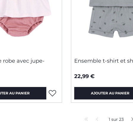
 robe avec jupe-
Ensemble t-shirt et sh
22,99 €
UTER AU PANIER
AJOUTER AU PANIER
1 sur 23