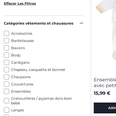
Effacer Les Filtres
Catégories vêtements et chaussures
Accessoires
Barboteuses
Bavoirs
Body
Cardigans
Chapeau, casquette et bonnet
Chaussons
Ensemble
Couvertures
avec peti
Ensembles
15,99 €
Grenouillères / pyjamas dors-bien
bébé
AJO
Langes