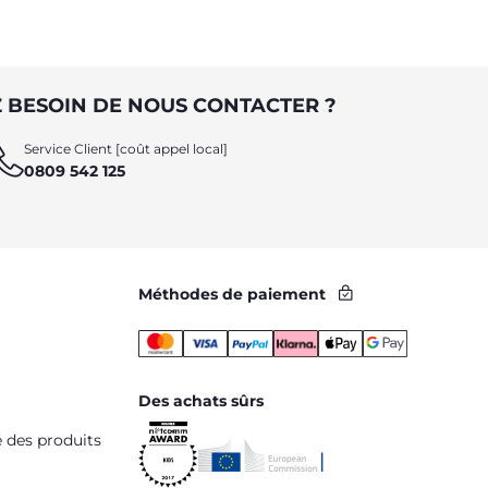
 BESOIN DE NOUS CONTACTER ?
Service Client [coût appel local]
0809 542 125
Méthodes de paiement
Des achats sûrs
é des produits