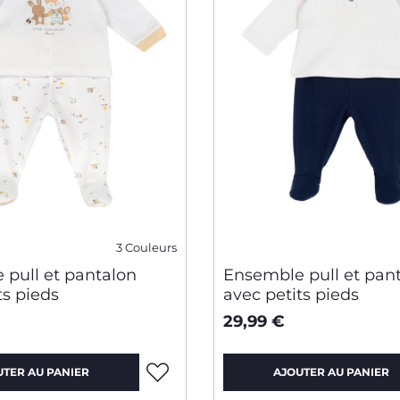
3 Couleurs
 pull et pantalon
Ensemble pull et pan
ts pieds
avec petits pieds
29,99 €
UTER AU PANIER
AJOUTER AU PANIER