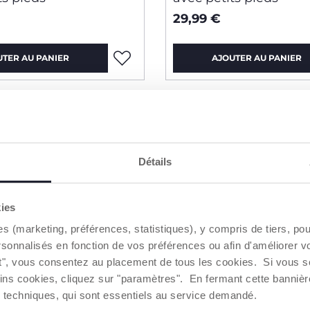
29,99 €
UTER AU PANIER
AJOUTER AU PANIER
2=3
Détails
kies
es (marketing, préférences, statistiques), y compris de tiers, p
rsonnalisés en fonction de vos préférences ou afin d'améliorer v
ut", vous consentez au placement de tous les cookies. Si vous s
ins cookies, cliquez sur "paramètres". En fermant cette banniè
ies techniques, qui sont essentiels au service demandé.