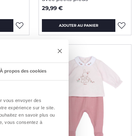
29,99 €
AJOUTER AU PANIER
2=3
À propos des cookies
our vous envoyer des
otre expérience sur le site.
ouhaitez en savoir plus ou
re, vous consentez à