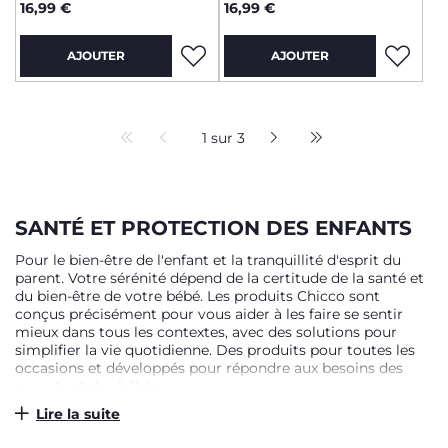
16,99 €
16,99 €
AJOUTER
AJOUTER
1 sur 3
SANTÉ ET PROTECTION DES ENFANTS
Pour le bien-être de l'enfant et la tranquillité d'esprit du
parent. Votre sérénité dépend de la certitude de la santé et
du bien-être de votre bébé. Les produits Chicco sont
conçus précisément pour vous aider à les faire se sentir
mieux dans tous les contextes, avec des solutions pour
simplifier la vie quotidienne. Des produits pour toutes les
occasions et développés pour répondre aux besoins des
parents et des bébés.
Lire la suite
LOISIRS À L'EXTÉRIEUR DE LA MAISON