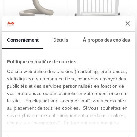
Ecoute bébé vidéo WI-FI –
Barrière de sécurité Chicco
IA intelligente
Consentement
Détails
À propos des cookies
109,99 €
69,99 €
AJOUTER
AJOUTER
Politique en matière de cookies
Ce site web utilise des cookies (marketing, préférences,
statistiques), y compris de tiers, pour vous envoyer des
publicités et des services personnalisés en fonction de
vos préférences ou afin d'améliorer votre expérience sur
le site. En cliquant sur "accepter tout", vous consentez
au placement de tous les cookies. Si vous souhaitez en
savoir plus ou consentir uniquement à certains cookies,
cliquez sur "paramètres". En fermant cette bannière,
vous consentez à l'utilisation des seuls cookies