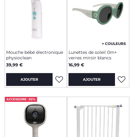
+ COULEURS
Mouche bébé électronique
Lunettes de soleil 0m+
physioclean
verres miroir blancs
39,99 €
16,99 €
AJOUTER
AJOUTER
ACCESSOIRE -50%