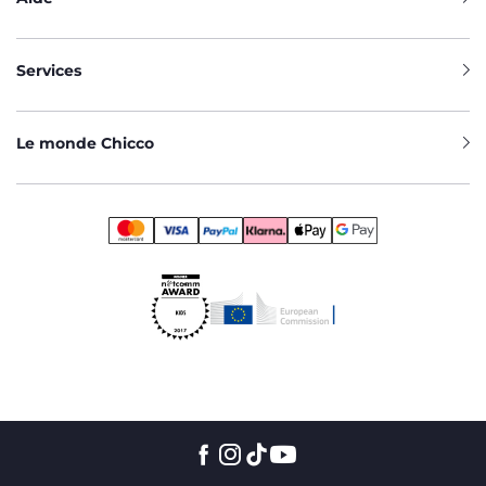
œil sur votre bébé, même pendant les siestes : équipés
d'infrarouges, ils garantissent une vue continue de votre
bébé, même dans l'obscurité.
Services
Le monde Chicco