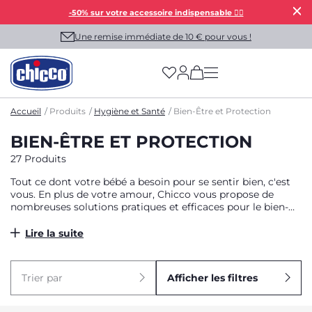
-50% sur votre accessoire indispensable 👯‍♀️
Une remise immédiate de 10 € pour vous !
(has more options on
Accueil
Produits
Hygiène et Santé
Bien-Être et Protection
BIEN-ÊTRE ET PROTECTION
27 Produits
Tout ce dont votre bébé a besoin pour se sentir bien, c'est
vous. En plus de votre amour, Chicco vous propose de
nombreuses solutions pratiques et efficaces pour le bien-
être et la protection de votre bébé.
Lire la suite
Trier par
Afficher les filtres