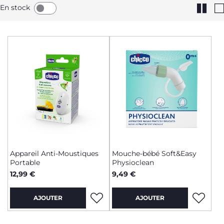
En stock
Appareil Anti-Moustiques
Mouche-bébé Soft&Easy
Portable
Physioclean
12,99 €
9,49 €
AJOUTER
AJOUTER