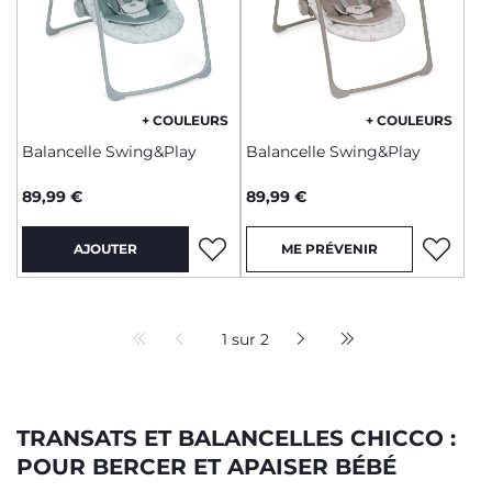
+ COULEURS
+ COULEURS
Balancelle Swing&Play
Balancelle Swing&Play
89,99 €
89,99 €
AJOUTER
ME PRÉVENIR
1 sur 2
TRANSATS ET BALANCELLES CHICCO :
POUR BERCER ET APAISER BÉBÉ