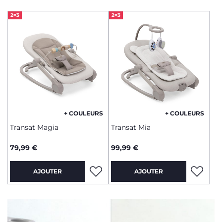
2=3
2=3
+ COULEURS
+ COULEURS
Transat Magia
Transat Mia
79,99 €
99,99 €
AJOUTER
AJOUTER