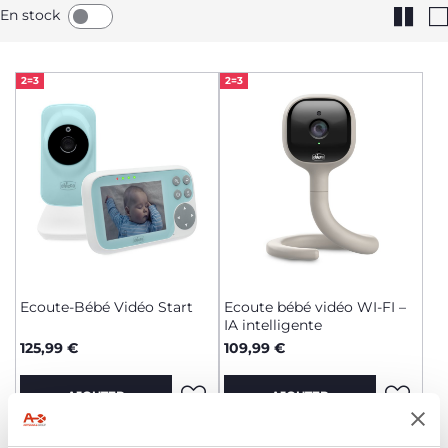
En stock
2=3
2=3
Ecoute-Bébé Vidéo Start
Ecoute bébé vidéo WI-FI –
IA intelligente
125,99 €
109,99 €
AJOUTER
AJOUTER