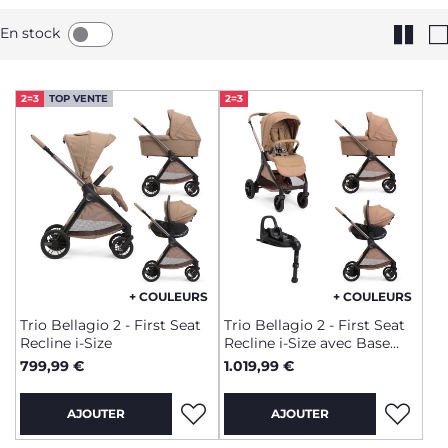
la maternité jusqu’aux 4 ans de votre enfant, nous vous
offrons un équipement qui s’adapte à chaque étape de son
En stock
éveil, garantissant une transition fluide entre la voiture et la
promenade.
2=3
TOP VENTE
2=3
+ COULEURS
+ COULEURS
Trio Bellagio 2 - First Seat
Trio Bellagio 2 - First Seat
Recline i-Size
Recline i-Size avec Base
rotative
799,99 €
1.019,99 €
AJOUTER
AJOUTER