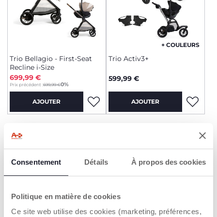
+ COULEURS
Trio Bellagio - First-Seat
Trio Activ3+
Recline i-Size
699,99 €
599,99 €
to
0%
Prix précédent :
699,99 €
AJOUTER
AJOUTER
2=3
2=3
Consentement
Détails
À propos des cookies
Politique en matière de cookies
Ce site web utilise des cookies (marketing, préférences,