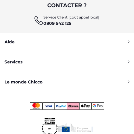
CONTACTER ?
Service Client [coût appel local]
0809 542 125
Aide
Services
Le monde Chicco