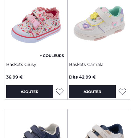
+ COULEURS
Baskets Giusy
Baskets Camala
36,99 €
Dès 42,99 €
AJOUTER
AJOUTER