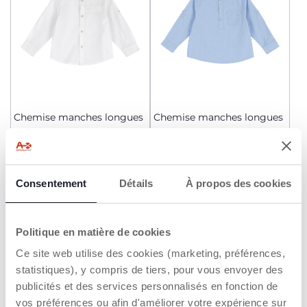
Chemise manches longues
Chemise manches longues
Dès 29,99 €
Dès 29,99 €
AJOUTER
AJOUTER
Consentement
Détails
À propos des cookies
Politique en matière de cookies
ÉPUISÉ
Ce site web utilise des cookies (marketing, préférences,
statistiques), y compris de tiers, pour vous envoyer des
publicités et des services personnalisés en fonction de
vos préférences ou afin d'améliorer votre expérience sur