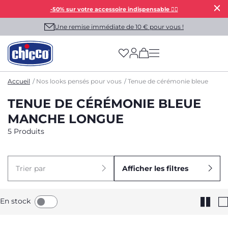
-50% sur votre accessoire indispensable 👯‍♀️
Une remise immédiate de 10 € pour vous !
(has more options on
Accueil
Nos looks pensés pour vous
Tenue de cérémonie bleue
TENUE DE CÉRÉMONIE BLEUE
MANCHE LONGUE
5 Produits
Trier par
Afficher les filtres
En stock