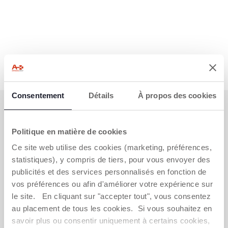
Consentement
Détails
À propos des cookies
S'ABONNER À LA NEWSLETTER
Immédiatement pour vous un bon de 10 € à
Politique en matière de cookies
dépenser en ligne.
Ce site web utilise des cookies (marketing, préférences,
OBTENIR LA RÉDUCTION
statistiques), y compris de tiers, pour vous envoyer des
publicités et des services personnalisés en fonction de
vos préférences ou afin d'améliorer votre expérience sur
le site. En cliquant sur "accepter tout", vous consentez
au placement de tous les cookies. Si vous souhaitez en
VOUS-AVEZ BESOIN DE NOUS
savoir plus ou consentir uniquement à certains cookies,
CONTACTER ?