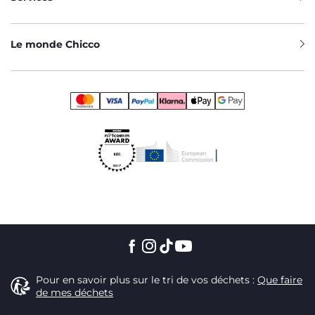
Le monde Chicco
Pour en savoir plus sur le tri de vos déchets :
Que faire
de mes déchets