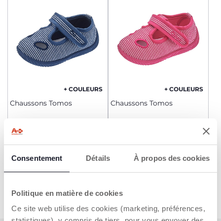
+ COULEURS
+ COULEURS
Chaussons Tomos
Chaussons Tomos
Dès 22,99 €
Dès 22,99 €
AJOUTER
AJOUTER
Consentement
Détails
À propos des cookies
Politique en matière de cookies
Ce site web utilise des cookies (marketing, préférences,
statistiques), y compris de tiers, pour vous envoyer des