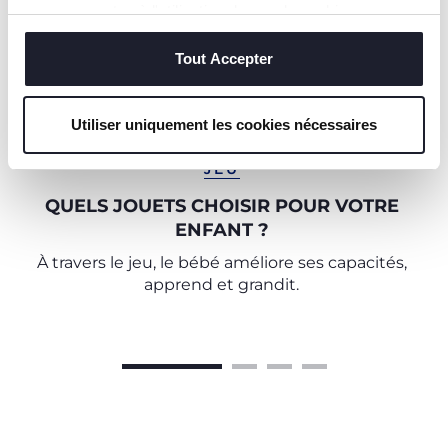
vous consentez à l'utilisation des seuls cookies
techniques, qui sont essentiels au service demandé.
Tout Accepter
Utiliser uniquement les cookies nécessaires
JEU
QUELS JOUETS CHOISIR POUR VOTRE
ENFANT ?
À travers le jeu, le bébé améliore ses capacités,
apprend et grandit.