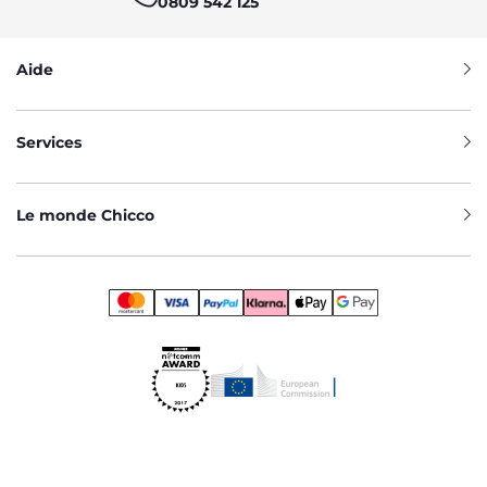
0809 542 125
Aide
Services
Le monde Chicco