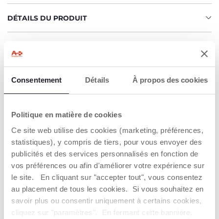
DÉTAILS DU PRODUIT
AVERTISSEMENTS ET INSTRUCTIONS
Trouver un Revendeur
Consentement
Détails
À propos des cookies
Politique en matière de cookies
NOS RECOMMANDATIONS
Ce site web utilise des cookies (marketing, préférences,
statistiques), y compris de tiers, pour vous envoyer des
publicités et des services personnalisés en fonction de
vos préférences ou afin d'améliorer votre expérience sur
le site. En cliquant sur "accepter tout", vous consentez
au placement de tous les cookies. Si vous souhaitez en
savoir plus ou consentir uniquement à certains cookies,
cliquez sur "paramètres". En fermant cette bannière,