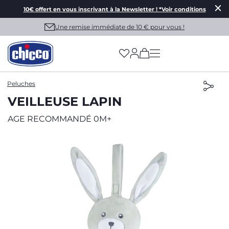
10€ offert en vous inscrivant à la Newsletter ! *Voir conditions
Une remise immédiate de 10 € pour vous !
(has more options on
Peluches
VEILLEUSE LAPIN
AGE RECOMMANDÉ 0M+