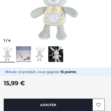
1
/
4
Avec ce produit, vous gagnez
15
points
15,99 €
AJOUTER