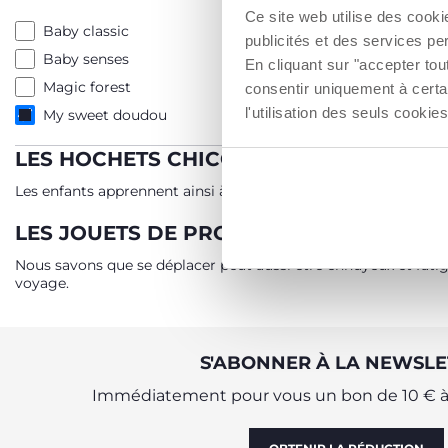
Ce site web utilise des cooki
Baby classic
publicités et des services pe
Baby senses
En cliquant sur "accepter to
Magic forest
consentir uniquement à certa
l'utilisation des seuls cook
My sweet doudou
LES HOCHETS CHICCO
Les enfants apprennent ainsi à coordonner leurs mouvements en
LES JOUETS DE PROMENADES CHICCO
Nous savons que se déplacer peut aussi être ennuyeux et fatig
voyage.
S'ABONNER À LA NEWSLE
Immédiatement pour vous un bon de 10 € à 