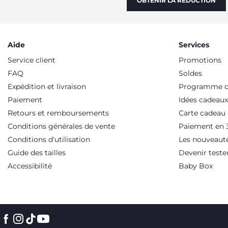
OBTENIR LA RÉDUCTION
Aide
Services
Service client
Promotions
FAQ
Soldes
Expédition et livraison
Programme de
Paiement
Idées cadeaux
Retours et remboursements
Carte cadeau
Conditions générales de vente
Paiement en 3
Conditions d'utilisation
Les nouveaut
Guide des tailles
Devenir teste
Accessibilité
Baby Box