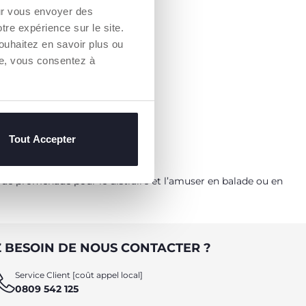
our vous envoyer des
otre expérience sur le site.
ouhaitez en savoir plus ou
re, vous consentez à
Tout Accepter
 de promenade pour le distraire et l’amuser en balade ou en
 BESOIN DE NOUS CONTACTER ?
Service Client [coût appel local]
0809 542 125