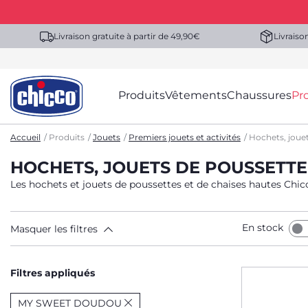
Livraison gratuite à partir de 49,90€
Livraiso
Produits
Vêtements
Chaussures
Pr
Accueil
Produits
Jouets
Premiers jouets et activités
Hochets, jouet
HOCHETS, JOUETS DE POUSSETT
Les hochets et jouets de poussettes et de chaises hautes Chic
En stock
Masquer les filtres
Filtres appliqués
MY SWEET DOUDOU