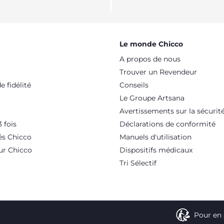
Le monde Chicco
A propos de nous
Trouver un Revendeur
 fidélité
Conseils
Le Groupe Artsana
Avertissements sur la sécurit
 fois
Déclarations de conformité
és Chicco
Manuels d'utilisation
ur Chicco
Dispositifs médicaux
Tri Sélectif
Pour en 