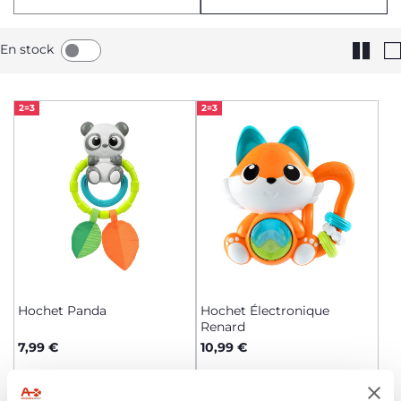
En stock
2=3
2=3
Hochet Panda
Hochet Électronique
Renard
7,99 €
10,99 €
AJOUTER
AJOUTER