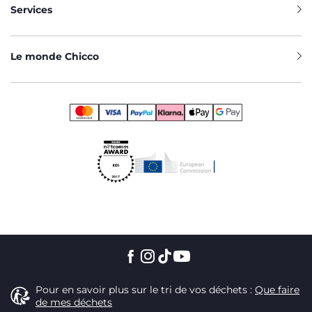
Services
Le monde Chicco
Pour en savoir plus sur le tri de vos déchets :
Que faire
de mes déchets