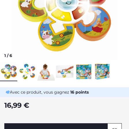
1
/
6
Avec ce produit, vous gagnez
16
points
16,99 €