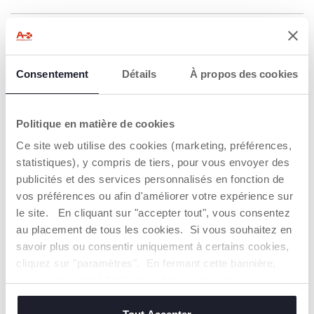
DÉTAILS DU PRODUIT
Consentement
Détails
À propos des cookies
AVERTISSEMENTS ET INSTRUCTIONS
Trouver un Revendeur
Politique en matière de cookies
Ce site web utilise des cookies (marketing, préférences,
statistiques), y compris de tiers, pour vous envoyer des
publicités et des services personnalisés en fonction de
NOS RECOMMANDATIONS
vos préférences ou afin d'améliorer votre expérience sur
le site. En cliquant sur "accepter tout", vous consentez
au placement de tous les cookies. Si vous souhaitez en
savoir plus ou consentir uniquement à certains cookies,
cliquez sur "paramètres". En fermant cette bannière,
vous consentez à l'utilisation des seuls cookies
techniques, qui sont essentiels au service demandé.