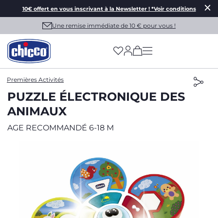
10€ offert en vous inscrivant à la Newsletter ! *Voir conditions
Une remise immédiate de 10 € pour vous !
(has more options on
Premières Activités
PUZZLE ÉLECTRONIQUE DES
ANIMAUX
AGE RECOMMANDÉ 6-18 M