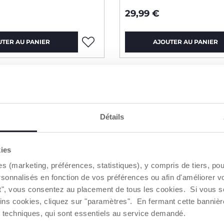
29,99 €
UTER AU PANIER
AJOUTER AU PANIER
Détails
kies
es (marketing, préférences, statistiques), y compris de tiers, p
rsonnalisés en fonction de vos préférences ou afin d'améliorer v
ut", vous consentez au placement de tous les cookies. Si vous s
ins cookies, cliquez sur "paramètres". En fermant cette banniè
ies techniques, qui sont essentiels au service demandé.