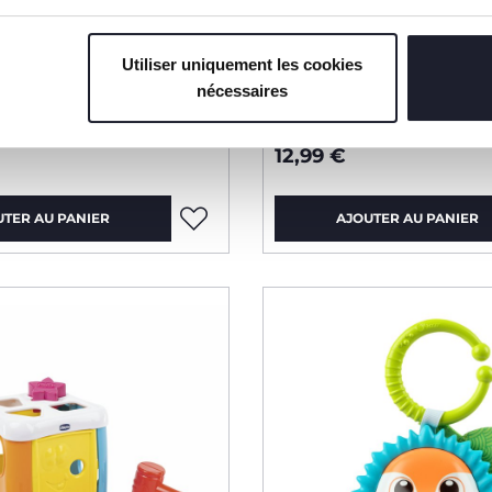
Utiliser uniquement les cookies
nécessaires
int&go
LIVRE SENSORIEL
12,99 €
UTER AU PANIER
AJOUTER AU PANIER