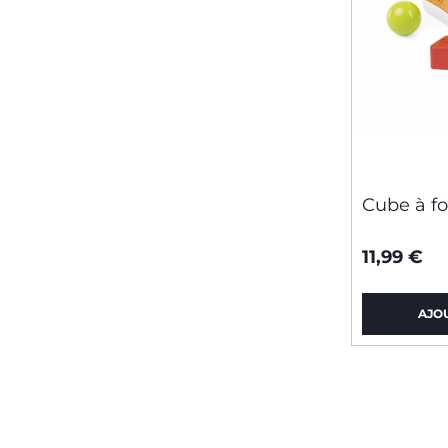
Cube à fo
11,99 €
AJO