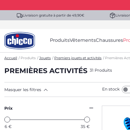
Livraison gratuite à partir de 49,90€
Livraiso
Produits
Vêtements
Chaussures
Pr
Accueil
Produits
Jouets
Premiers jouets et activités
Premières Act
PREMIÈRES ACTIVITÉS
31 Produits
En stock
Masquer les filtres
Prix
6
€
35
€