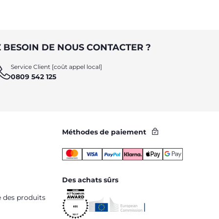
 BESOIN DE NOUS CONTACTER ?
Service Client [coût appel local]
0809 542 125
Méthodes de paiement
Des achats sûrs
é des produits