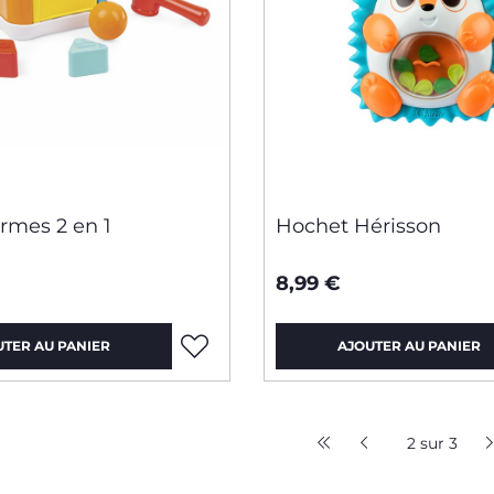
rmes 2 en 1
Hochet Hérisson
8,99 €
UTER AU PANIER
AJOUTER AU PANIER
2 sur 3