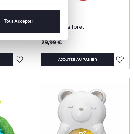
Tout Accepter
Table de la forêt
29,99 €
AJOUTER AU PANIER