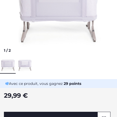
1
/
2
Avec ce produit, vous gagnez
29
points
29,99 €