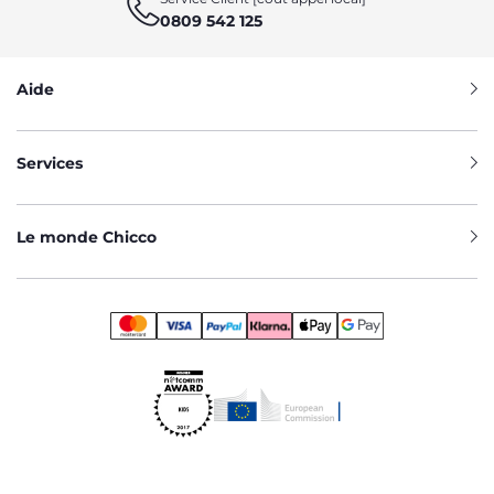
0809 542 125
Aide
Services
Le monde Chicco