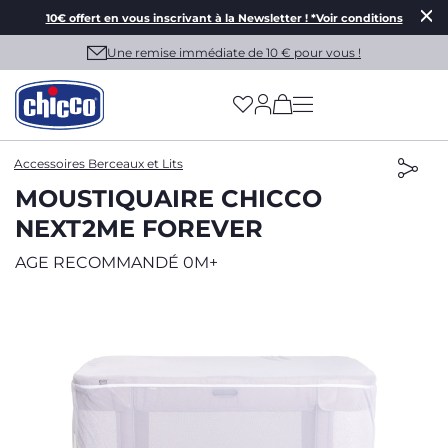
10€ offert en vous inscrivant à la Newsletter ! *Voir conditions
Une remise immédiate de 10 € pour vous !
(has more options on
Accessoires Berceaux et Lits
MOUSTIQUAIRE CHICCO
NEXT2ME FOREVER
AGE RECOMMANDÉ 0M+